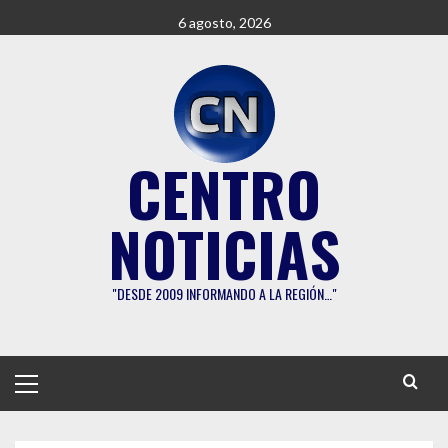
Saltar
6 agosto, 2026
al
contenido
CENTRO
NOTICIAS
"DESDE 2009 INFORMANDO A LA REGIÓN…"
Menú
principal