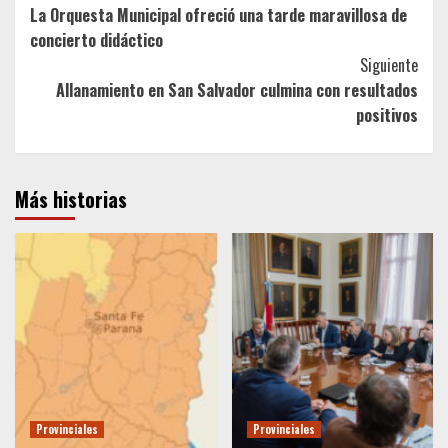
La Orquesta Municipal ofreció una tarde maravillosa de
Navigation
concierto didáctico
Siguiente
Allanamiento en San Salvador culmina con resultados
positivos
Más historias
Provinciales
Provinciales