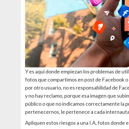
Y es aquí donde empiezan los problemas de uti
fotos que compartimos en post de Facebook o I
por otro usuario, no es responsabilidad de Face
y no hay reclamo, porque esa imagen que subim
público o que no indicamos correctamente la pr
pertenecernos, le pertenece a cada internauta 
Apliquen estos riesgos a una I.A, fotos donde e