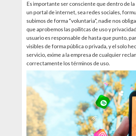
Es importante ser consciente que dentro de la
un portal de internet, sea redes sociales, formu
subimos de forma “voluntaria”, nadie nos obliga,
que aprobemos las poílitcas de uso y privacidad 
usuario es responsable de hasta que punto, par
visibles de forma pública o privada, y el solo he
servicio, exime a la empresa de cualquier reclam
correctamente los términos de uso.