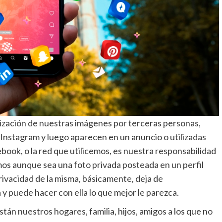
lización de nuestras imágenes por terceras personas,
nstagram y luego aparecen en un anuncio o utilizadas
book, o la red que utilicemos, es nuestra responsabilidad
os aunque sea una foto privada posteada en un perfil
ivacidad de la misma, básicamente, deja de
y puede hacer con ella lo que mejor le parezca.
stán nuestros hogares, familia, hijos, amigos a los que no