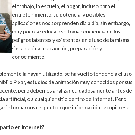
el trabajo, la escuela, el hogar, incluso para el
entretenimiento, su potencial y posibles
aplicaciones nos sorprenden día a día, sin embargo,
muy poco se educa o se toma conciencia de los
peligros latentes y existentes en el uso de la misma
sin la debida precaución, preparación y
conocimiento.
emente la hayan utilizado, se ha vuelto tendencia el uso
ibli o Pixar, estudios de animación muy conocidos por sus
nocente, pero debemos analizar cuidadosamente antes de
 artificial, o a cualquier sitio dentro de Internet. Pero
ar informarnos respecto a que información recopila ese
parto en internet?