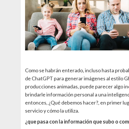
Como se habrán enterado, incluso hasta probabl
de ChatGPT para generar imágenes al estilo Gh
producciones animadas, puede parecer algo i
brindarle información personal a una inteligencia
entonces, ¿Qué debemos hacer?, en primer lug
servicio y cómo la utiliza.
¿que pasa con la información que subo o com