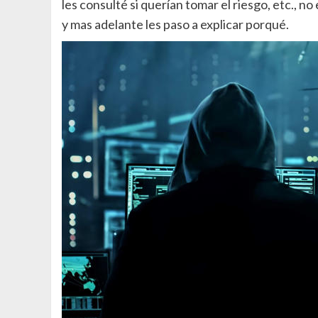
les consulté si querían tomar el riesgo, etc., n
y mas adelante les paso a explicar porqué.