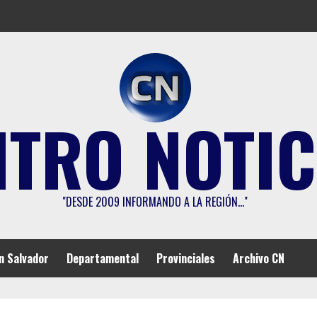
NTRO NOTIC
"DESDE 2009 INFORMANDO A LA REGIÓN…"
n Salvador
Departamental
Provinciales
Archivo CN