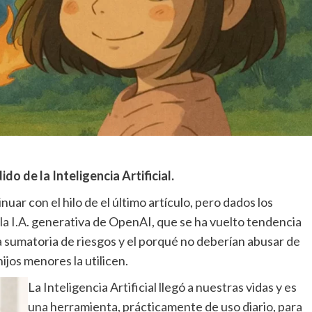
o de la Inteligencia Artificial.
ar con el hilo de el último artículo, pero dados los
 la I.A. generativa de OpenAI, que se ha vuelto tendencia
la sumatoria de riesgos y el porqué no deberían abusar de
ijos menores la utilicen.
La Inteligencia Artificial llegó a nuestras vidas y es
una herramienta, prácticamente de uso diario, para