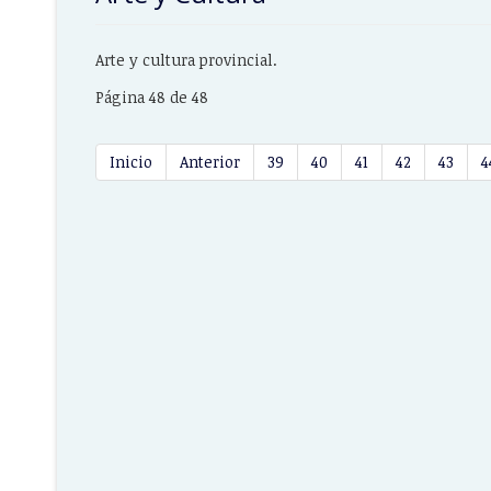
Arte y cultura provincial.
Página 48 de 48
Inicio
Anterior
39
40
41
42
43
4