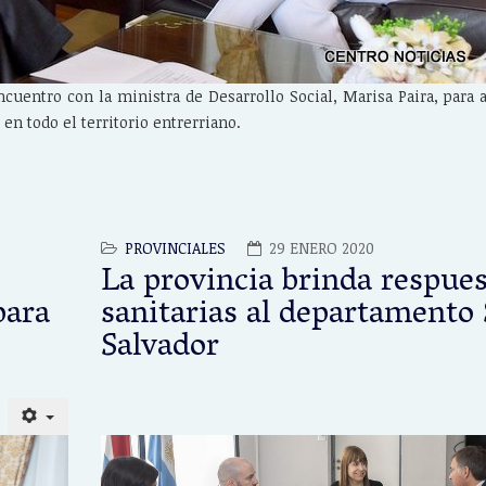
entro con la ministra de Desarrollo Social, Marisa Paira, para ar
n todo el territorio entrerriano.
PROVINCIALES
29 ENERO 2020
La provincia brinda respue
para
sanitarias al departamento
Salvador