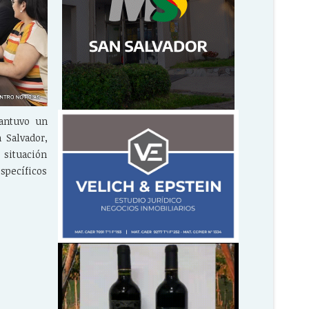
mantuvo un
 Salvador,
 situación
específicos