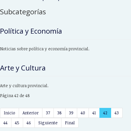
Subcategorías
Política y Economía
Noticias sobre política y economía provincial.
Arte y Cultura
Arte y cultura provincial.
Página 42 de 48
Inicio
Anterior
37
38
39
40
41
42
43
44
45
46
Siguiente
Final