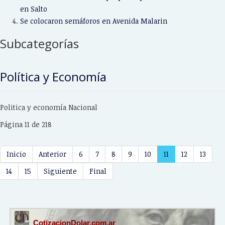
en Salto
Se colocaron semáforos en Avenida Malarin
Subcategorías
Política y Economía
Politica y economía Nacional
Página 11 de 218
Inicio
Anterior
6
7
8
9
10
11
12
13
14
15
Siguiente
Final