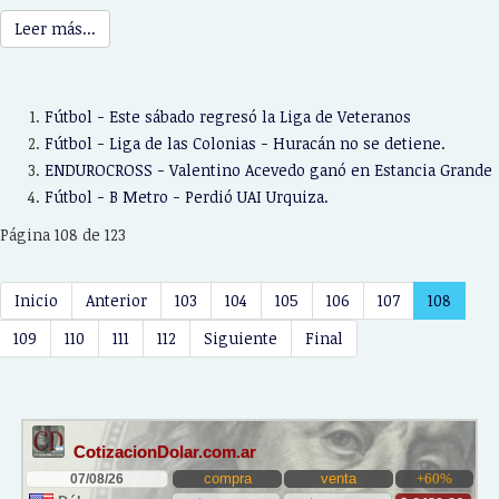
Leer más...
Fútbol - Este sábado regresó la Liga de Veteranos
Fútbol - Liga de las Colonias - Huracán no se detiene.
ENDUROCROSS - Valentino Acevedo ganó en Estancia Grande
Fútbol - B Metro - Perdió UAI Urquiza.
Página 108 de 123
Inicio
Anterior
103
104
105
106
107
108
109
110
111
112
Siguiente
Final