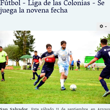
Fútbol - Liga de las Colonias - Se
juega la novena fecha
San Salvador.
Este sábado 11 de septiembre, en Arroyo