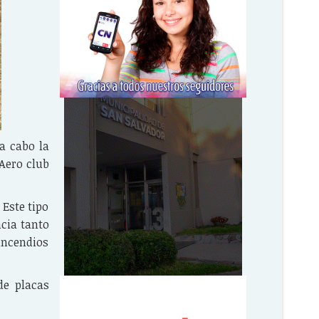
a cabo la
 Aero club
 Este tipo
ncia tanto
incendios
de placas