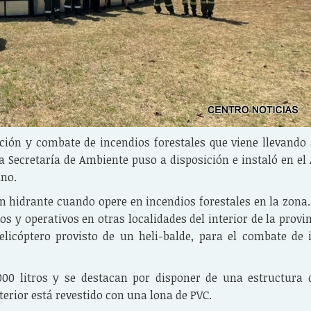
ción y combate de incendios forestales que viene llevando 
a Secretaría de Ambiente puso a disposición e instaló en el
ano.
n hidrante cuando opere en incendios forestales en la zona.
s y operativos en otras localidades del interior de la provi
licóptero provisto de un heli-balde, para el combate de 
00 litros y se destacan por disponer de una estructura 
terior está revestido con una lona de PVC.