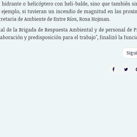
 hidrante o helicóptero con heli-balde, sino que también si
 ejemplo, si tuvieran un incendio de magnitud en las proxi
cretaria de Ambiente de Entre Ríos, Rosa Hojman.
al de la Brigada de Respuesta Ambiental y de personal de P
boración y predisposición para el trabajo", finalizó la funci
Sigu