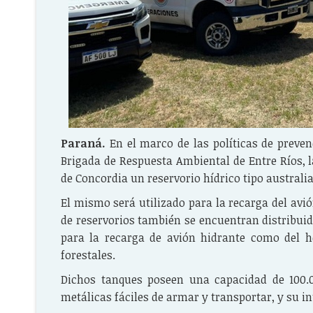
Paraná.
En el marco de las políticas de preven
Brigada de Respuesta Ambiental de Entre Ríos, l
de Concordia un reservorio hídrico tipo australi
El mismo será utilizado para la recarga del avió
de reservorios también se encuentran distribuido
para la recarga de avión hidrante como del he
forestales.
Dichos tanques poseen una capacidad de 100.0
metálicas fáciles de armar y transportar, y su in