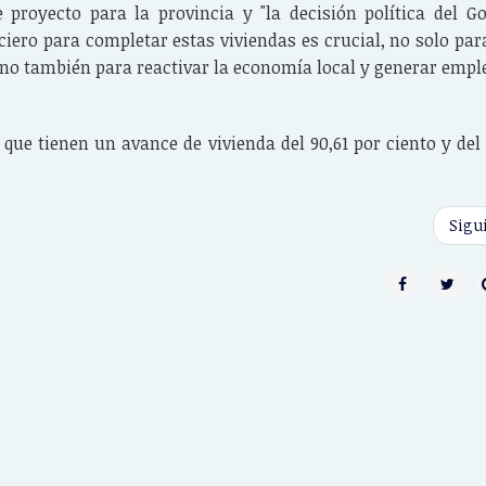
 proyecto para la provincia y "la decisión política del G
iero para completar estas viviendas es crucial, no solo par
sino también para reactivar la economía local y generar emple
 que tienen un avance de vivienda del 90,61 por ciento y del
Sigu