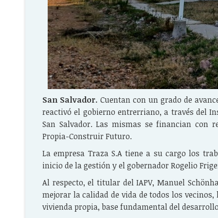
San Salvador.
Cuentan con un grado de avance 
reactivó el gobierno entrerriano, a través del I
San Salvador. Las mismas se financian con re
Propia-Construir Futuro.
La empresa Traza S.A tiene a su cargo los trab
inicio de la gestión y el gobernador Rogelio Frig
Al respecto, el titular del IAPV, Manuel Schönh
mejorar la calidad de vida de todos los vecinos
vivienda propia, base fundamental del desarrollo 