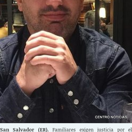
San Salvador (ER).
Familiares exigen justicia por e