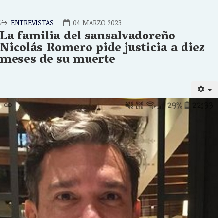
ENTREVISTAS
04 MARZO 2023
La familia del sansalvadoreño
Nicolás Romero pide justicia a diez
meses de su muerte