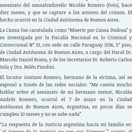
asesinato del sansalvadoreño Nicolás Romero (foto), hace
diez meses, y que se capture a los autores del crimen. El
hecho ocurrió en la Ciudad Autónoma de Buenos Aires.
La Causa fue caratulada como “Muerte por Causa Dudosa” y
es investigada por la Fiscalía Nacional en lo Criminal y
Correccional N° 13, con sede en calle Paraguay 1536, 5° piso,
de Ciudad Autónoma de Buenos Aires, a cargo del Fiscal Dr.
Marcelo Daniel Roma, y de los Secretarios Dr. Roberto Carlos
Sola y Dra. Belén Pinolini.
El locutor Gustavo Romero, hermano de la víctima, así se
expresó a través de las redes sociales: “Me cuesta mucho
hablar sobre el asesinato de mi hermano menor, Nicolás
Andrés Romero, ocurrió el 7 de mayo en la Ciudad
Autónoma de Buenos Aires, Argentina, en pocos días se
cumplen 10 meses y no se sabe nada”
“La respuesta de la Justicia argentina hacia mi familia es:
´el tiempo de la justicia no son sus Tiempos´” cuenta el